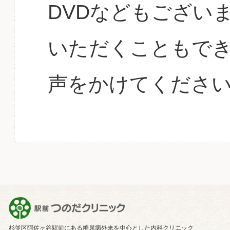
DVDなどもござい
いただくこともで
声をかけてくださ
杉並区阿佐ヶ谷駅前にある糖尿病外来を中心とした内科クリニック