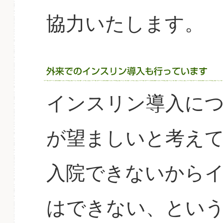
協力いたします。
インスリン導入に
が望ましいと考え
入院できないから
はできない、とい