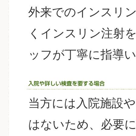
外来でのインスリ
くインスリン注射
ッフが丁寧に指導
当方には入院施設や
はないため、必要